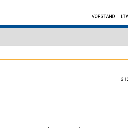
VORSTAND
LT
6
1