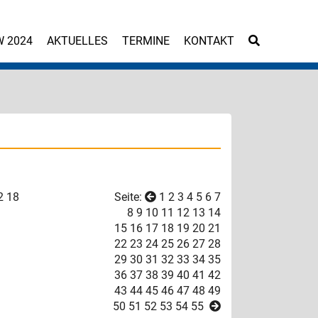
W 2024
AKTUELLES
TERMINE
KONTAKT
2
18
Seite:
1
2
3
4
5
6
7
8
9
10
11
12
13
14
15
16
17
18
19
20
21
22
23
24
25
26
27
28
29
30
31
32
33
34
35
36
37
38
39
40
41
42
43
44
45
46
47
48
49
50
51
52
53
54
55