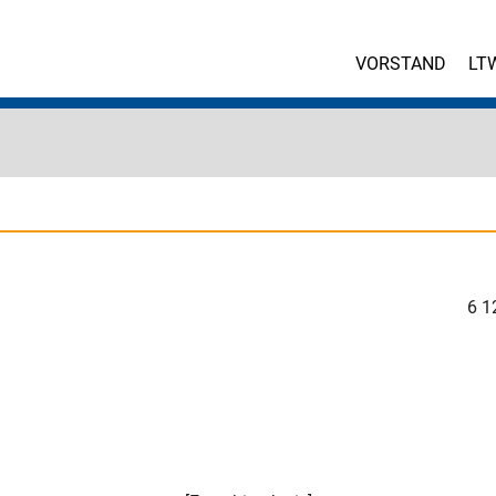
VORSTAND
LT
6
1