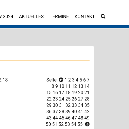
W 2024
AKTUELLES
TERMINE
KONTAKT
2
18
Seite:
1
2
3
4
5
6
7
8
9
10
11
12
13
14
15
16
17
18
19
20
21
22
23
24
25
26
27
28
29
30
31
32
33
34
35
36
37
38
39
40
41
42
43
44
45
46
47
48
49
50
51
52
53
54
55