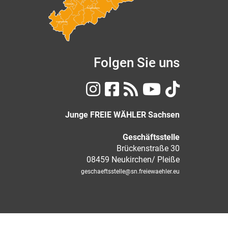
Zwickau
Erzgebirgskreis
Vogtlandkreis
Folgen Sie uns
Junge FREIE WÄHLER Sachsen
Geschäftsstelle
Brückenstraße 30
08459 Neukirchen/ Pleiße
geschaeftsstelle
@sn.freiewaehler.eu