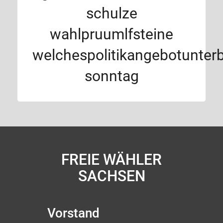
schulze
wahlpruumlfsteine
welchespolitikangebotunter
sonntag
FREIE WÄHLER
SACHSEN
Vorstand